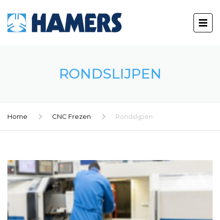
RONDSLIJPEN
Home
CNC Frezen
Rondslijpen